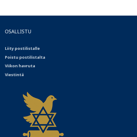
OSALLISTU
Liity postilistalle
Poistu postilistalta
Viikon havruta
Viestintä