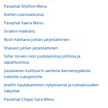
Parashat Shoftim Menu
Kielten vuorovaikutus
Parashat Vaera Menu
Israelin matkailu
Rosh Hashana juhlan järjestäminen
Shavuot juhlan järjestäminen
Sofar-torven rooli juutalaisissa juhlissa ja
tapahtumissa
Juutalaisen kulttuurin aarteita menneisyydestä
tuleville sukupolville
Josefin hautakammion nykytilanne ja tulevaisuuden
näkymät
Parashat Chayei Sara Menu