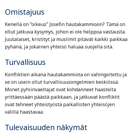
Omistajuus
Kenellä on ”oikeus” Josefin hautakammioon? Tämä on
ollut jatkuva kysymys, johon ei ole helppoa vastausta.
Juutalaiset, kristityt ja muslimit pitävät kaikki paikkaa
pyhänä, ja jokainen yhteisö haluaa suojella sitä.
Turvallisuus
Konfliktien aikana hautakammiota on vahingoitettu ja
se on usein ollut turvallisuusongelmien keskiössä.
Monet pyhiinvaeltajat ovat kohdanneet haasteita
yrittäessään päästä paikkaan, ja jatkuvat konfliktit
ovat tehneet yhteistyöstä paikallisten yhteisöjen
välillä haastavaa.
Tulevaisuuden näkymät