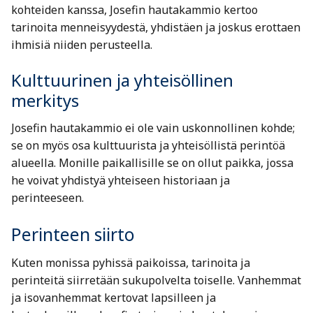
kohteiden kanssa, Josefin hautakammio kertoo
tarinoita menneisyydestä, yhdistäen ja joskus erottaen
ihmisiä niiden perusteella.
Kulttuurinen ja yhteisöllinen
merkitys
Josefin hautakammio ei ole vain uskonnollinen kohde;
se on myös osa kulttuurista ja yhteisöllistä perintöä
alueella. Monille paikallisille se on ollut paikka, jossa
he voivat yhdistyä yhteiseen historiaan ja
perinteeseen.
Perinteen siirto
Kuten monissa pyhissä paikoissa, tarinoita ja
perinteitä siirretään sukupolvelta toiselle. Vanhemmat
ja isovanhemmat kertovat lapsilleen ja