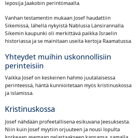
leposija Jaakobin perintömaalla.
Vanhan testamentin mukaan Josef haudattiin
Sikemissä, lähellä nykyistä Nablusia Länsirannalla.
Sikemin kaupunki oli merkittävä paikka Israelin
historiassa ja se mainitaan useita kertoja Raamatussa.
Yhteydet muihin uskonnollisiin
perinteisiin
Vaikka Josef on keskeinen hahmo juutalaisessa
perinteessä, häntä kunnioitetaan myös kristinuskossa
ja islamissa.
Kristinuskossa
Josef nähdään profeetallisena esikuvana Jeesuksesta.
Niin kuin Josef myytiin orjuuteen ja nousi lopulta
korkeaan asemaan pelastaakseen kansansa, samalla