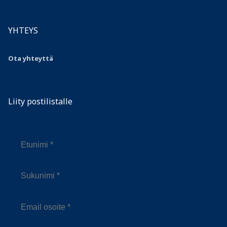
YHTEYS
Ota yhteyttä
Liity postilistalle