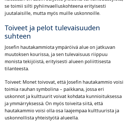
se toimii silti pyhiinvaelluskohteena erityisesti
juutalaisille, mutta myös muille uskonnoille.
Toiveet ja pelot tulevaisuuden
suhteen
Josefin hautakammiota ympäröivä alue on jatkuvan
muutoksen kourissa, ja sen tulevaisuus riippuu
monista tekijöistä, erityisesti alueen poliittisesta
tilanteesta.
Toiveet: Monet toivovat, että Josefin hautakammio voisi
toimia rauhan symbolina – paikkana, jossa eri
uskonnot ja kulttuurit voivat kohdata kunnioituksessa
ja ymmärryksessä. On myös toiveita siitä, että
hautakammio voisi olla osa laajempaa kulttuurista ja
uskonnollista yhteistyötä alueella.