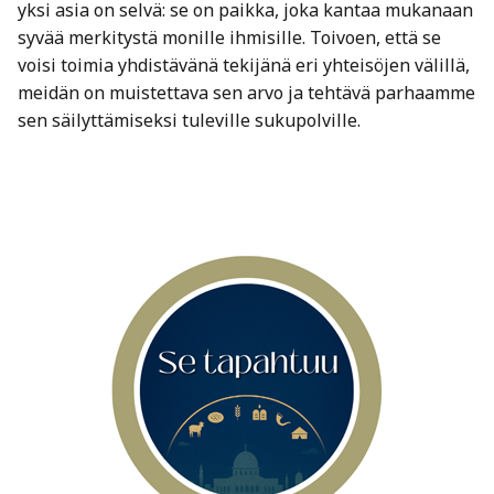
yksi asia on selvä: se on paikka, joka kantaa mukanaan
syvää merkitystä monille ihmisille. Toivoen, että se
voisi toimia yhdistävänä tekijänä eri yhteisöjen välillä,
meidän on muistettava sen arvo ja tehtävä parhaamme
sen säilyttämiseksi tuleville sukupolville.