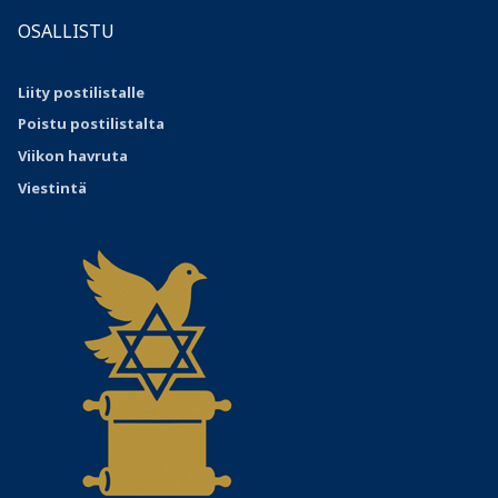
OSALLISTU
Liity postilistalle
Poistu postilistalta
Viikon havruta
Viestintä