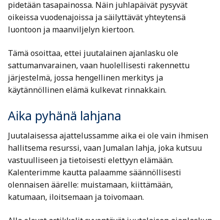
pidetään tasapainossa. Näin juhlapäivät pysyvät
oikeissa vuodenajoissa ja säilyttävät yhteytensä
luontoon ja maanviljelyn kiertoon.
Tämä osoittaa, ettei juutalainen ajanlasku ole
sattumanvarainen, vaan huolellisesti rakennettu
järjestelmä, jossa hengellinen merkitys ja
käytännöllinen elämä kulkevat rinnakkain.
Aika pyhänä lahjana
Juutalaisessa ajattelussamme aika ei ole vain ihmisen
hallitsema resurssi, vaan Jumalan lahja, joka kutsuu
vastuulliseen ja tietoisesti elettyyn elämään.
Kalenterimme kautta palaamme säännöllisesti
olennaisen äärelle: muistamaan, kiittämään,
katumaan, iloitsemaan ja toivomaan.