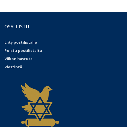
OSALLISTU
Liity postilistalle
Poistu postilistalta
Viikon havruta
Viestintä