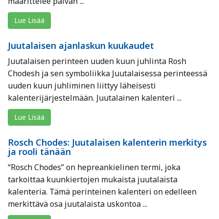
määrittelee päivän ...
Lue Lisää
Juutalaisen ajanlaskun kuukaudet
Juutalaisen perinteen uuden kuun juhlinta Rosh
Chodesh ja sen symboliikka Juutalaisessa perinteessä
uuden kuun juhliminen liittyy läheisesti
kalenterijärjestelmään. Juutalainen kalenteri ...
Lue Lisää
Rosch Chodes: Juutalaisen kalenterin merkitys
ja rooli tänään
“Rosch Chodes” on hepreankielinen termi, joka
tarkoittaa kuunkiertojen mukaista juutalaista
kalenteria. Tämä perinteinen kalenteri on edelleen
merkittävä osa juutalaista uskontoa ...