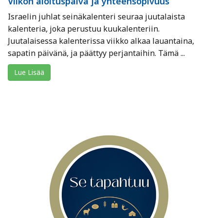
Viikon aloituspäivä ja yhteensopivuus
Israelin juhlat seinäkalenteri seuraa juutalaista
kalenteria, joka perustuu kuukalenteriin.
Juutalaisessa kalenterissa viikko alkaa lauantaina,
sapatin päivänä, ja päättyy perjantaihin. Tämä ...
Lue Lisää