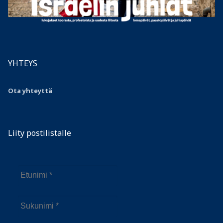
YHTEYS
Ota yhteyttä
Liity postilistalle