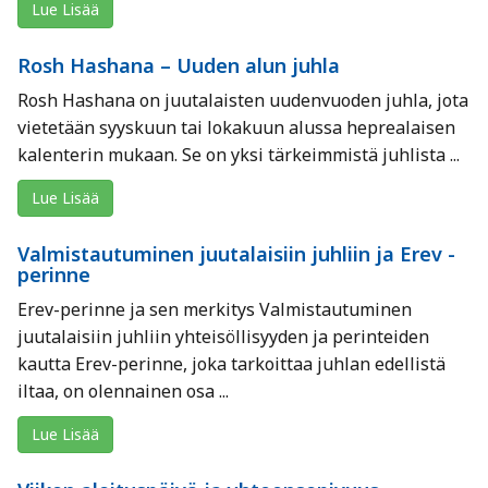
Lue Lisää
Rosh Hashana – Uuden alun juhla
Rosh Hashana on juutalaisten uudenvuoden juhla, jota
vietetään syyskuun tai lokakuun alussa heprealaisen
kalenterin mukaan. Se on yksi tärkeimmistä juhlista ...
Lue Lisää
Valmistautuminen juutalaisiin juhliin ja Erev -
perinne
Erev-perinne ja sen merkitys Valmistautuminen
juutalaisiin juhliin yhteisöllisyyden ja perinteiden
kautta Erev-perinne, joka tarkoittaa juhlan edellistä
iltaa, on olennainen osa ...
Lue Lisää