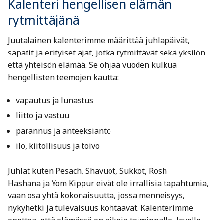
Kalenteri hengellisen elämän
rytmittäjänä
Juutalainen kalenterimme määrittää juhlapäivät,
sapatit ja erityiset ajat, jotka rytmittävät sekä yksilön
että yhteisön elämää. Se ohjaa vuoden kulkua
hengellisten teemojen kautta:
vapautus ja lunastus
liitto ja vastuu
parannus ja anteeksianto
ilo, kiitollisuus ja toivo
Juhlat kuten Pesach, Shavuot, Sukkot, Rosh
Hashana ja Yom Kippur eivät ole irrallisia tapahtumia,
vaan osa yhtä kokonaisuutta, jossa menneisyys,
nykyhetki ja tulevaisuus kohtaavat. Kalenterimme