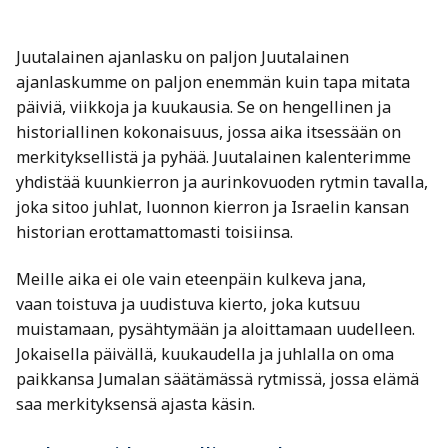
Juutalainen ajanlasku on paljon Juutalainen
ajanlaskumme on paljon enemmän kuin tapa mitata
päiviä, viikkoja ja kuukausia. Se on hengellinen ja
historiallinen kokonaisuus, jossa aika itsessään on
merkityksellistä ja pyhää. Juutalainen kalenterimme
yhdistää kuunkierron ja aurinkovuoden rytmin tavalla,
joka sitoo juhlat, luonnon kierron ja Israelin kansan
historian erottamattomasti toisiinsa.
Meille aika ei ole vain eteenpäin kulkeva jana,
vaan toistuva ja uudistuva kierto, joka kutsuu
muistamaan, pysähtymään ja aloittamaan uudelleen.
Jokaisella päivällä, kuukaudella ja juhlalla on oma
paikkansa Jumalan säätämässä rytmissä, jossa elämä
saa merkityksensä ajasta käsin.