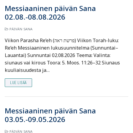
Messiaaninen päivän Sana
02.08.-08.08.2026
PÄIVÄN SANA
Viikon Parasha Re’eh (פרשת ראה) Viikon Torah-luku:
Re’eh Messiaaninen lukusuunnitelma (Sunnuntai–
Lauantai) Sunnuntai 02.08.2026 Teema: Valinta:
siunaus vai kirous Toora: 5. Moos. 11:26–32 Siunaus
kuuliaisuudesta ja…
LUE LISÄÄ
Messiaaninen päivän Sana
03.05.-09.05.2026
PÄIVÄN SANA