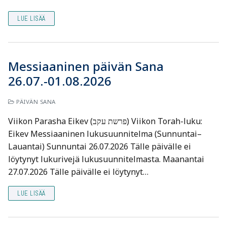
LUE LISÄÄ
Messiaaninen päivän Sana
26.07.-01.08.2026
PÄIVÄN SANA
Viikon Parasha Eikev (פרשת עקב) Viikon Torah-luku:
Eikev Messiaaninen lukusuunnitelma (Sunnuntai–
Lauantai) Sunnuntai 26.07.2026 Tälle päivälle ei
löytynyt lukurivejä lukusuunnitelmasta. Maanantai
27.07.2026 Tälle päivälle ei löytynyt…
LUE LISÄÄ