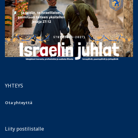
YHTEYS
Ota yhteyttä
Liity postilistalle