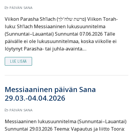
PÄIVÄN SANA
Viikon Parasha Sh’lach (פרשת שלח־לך) Viikon Torah-
luku: Sh’lach Messiaaninen lukusuunnitelma
(Sunnuntai–Lauantai) Sunnuntai 07.06.2026 Tälle
päivälle ei ole lukusuunnitelmaa, koska viikolle ei
löytynyt Parasha- tai juhla-avainta.…
LUE LISÄÄ
Messiaaninen päivän Sana
29.03.-04.04.2026
PÄIVÄN SANA
Messiaaninen lukusuunnitelma (Sunnuntai–Lauantai)
Sunnuntai 29.03.2026 Teema: Vapautus ja liitto Toora: