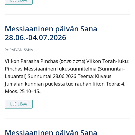
LUE LISÄÄ
Messiaaninen päivän Sana
28.06.-04.07.2026
PÄIVÄN SANA
Viikon Parasha Pinchas (פרשת פינחס) Viikon Torah-luku:
Pinchas Messiaaninen lukusuunnitelma (Sunnuntai–
Lauantai) Sunnuntai 28.06.2026 Teema: Kiivaus
Jumalan kunnian puolesta tuo rauhan liiton Toora: 4.
Moos. 25:10–15…
LUE LISÄÄ
Messiaaninen päivän Sana