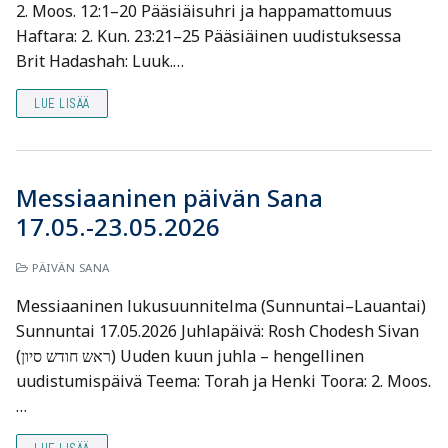
2. Moos. 12:1–20 Pääsiäisuhri ja happamattomuus
Haftara: 2. Kun. 23:21–25 Pääsiäinen uudistuksessa
Brit Hadashah: Luuk.…
LUE LISÄÄ
Messiaaninen päivän Sana
17.05.-23.05.2026
PÄIVÄN SANA
Messiaaninen lukusuunnitelma (Sunnuntai–Lauantai)
Sunnuntai 17.05.2026 Juhlapäivä: Rosh Chodesh Sivan
(ראש חודש סיון) Uuden kuun juhla – hengellinen
uudistumispäivä Teema: Torah ja Henki Toora: 2. Moos.
…