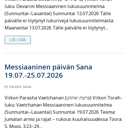
luku: Devarim Messiaaninen lukusuunnitelma
(Sunnuntai–Lauantai) Sunnuntai 12.07.2026 Tälle
päivälle ei löytynyt lukurivejä lukusuunnitelmasta.
Maanantai 13.07.2026 Tälle päivälle ei löytynyt…
LUE LISÄÄ
Messiaaninen päivän Sana
19.07.-25.07.2026
PÄIVÄN SANA
Viikon Parasha Vaetchanan (פרשת ואתחנן) Viikon Torah-
luku: Vaetchanan Messiaaninen lukusuunnitelma
(Sunnuntai–Lauantai) Sunnuntai 19.07.2026 Teema:
Jumalan armo ja rajat – rukous kuuliaisuudessa Toora:
5. Moos. 3:23–29…