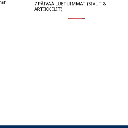
ran
7 PÄIVÄÄ LUETUIMMAT (SIVUT &
ARTIKKELIT)