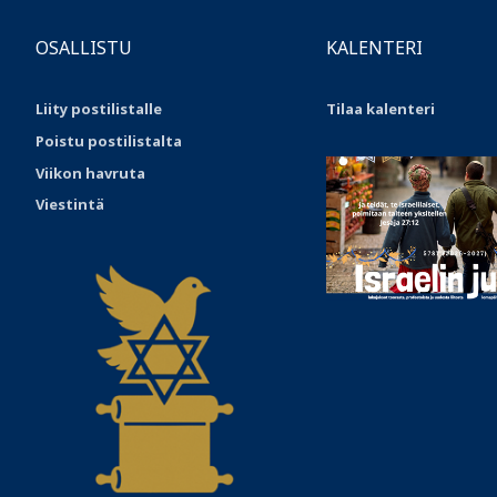
OSALLISTU
KALENTERI
Liity postilistalle
Tilaa kalenteri
Poistu postilistalta
Viikon havruta
Viestintä