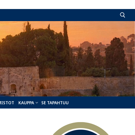
Hae:
MISTOT
KAUPPA
SE TAPAHTUU