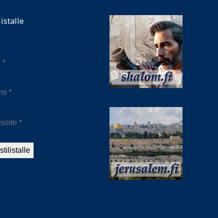
listalle