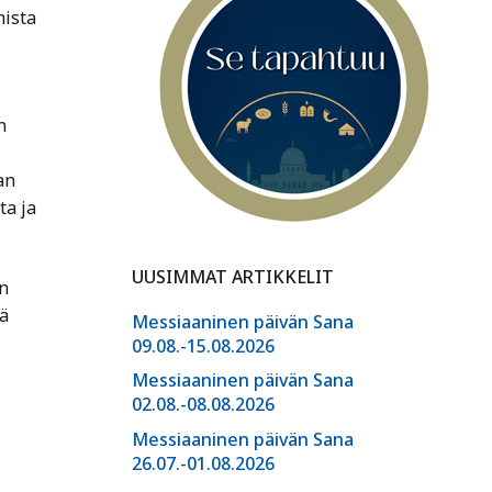
mista
n
an
ta ja
UUSIMMAT ARTIKKELIT
n
ä
Messiaaninen päivän Sana
09.08.-15.08.2026
Messiaaninen päivän Sana
02.08.-08.08.2026
Messiaaninen päivän Sana
26.07.-01.08.2026