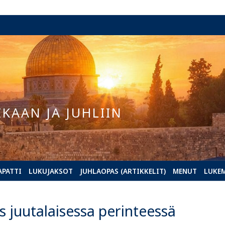
IKAAN JA JUHLIIN
APATTI
LUKUJAKSOT
JUHLAOPAS (ARTIKKELIT)
MENUT
LUKE
s juutalaisessa perinteessä