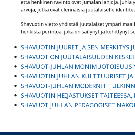
että henkinen ravinto ovat Jumalan lahjoja. Juhla
arvoja, jotka ovat olennaisia juutalaiselle identitee
Shavuotin vietto yhdistää juutalaiset ympäri maai
henkistä perintöä, joka on säilynyt ja kehittynyt s
SHAVUOTIN JUURET JA SEN MERKITYS J
SHAVUOT ON JUUTALAISUUDEN KESKEI
SHAVUOT-JUHLAN MONIMUOTOISUUS 
SHAVUOTIN JUHLAN KULTTUURISET JA
SHAVUOT-JUHLAN MODERNIT TULKINNA
SHAVUOTIN HEIJASTUKSET TAITEESSA, 
SHAVUOT JUHLAN PEDAGOGISET NÄK