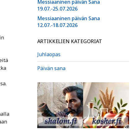
Messiaaninen päivän Sana
19.07.-25.07.2026
Messiaaninen päivän Sana
12.07.-18.07.2026
in
ARTIKKELIEN KATEGORIAT
Juhlaopas
eitä
tka
Päivän sana
sa.
alla
oaan