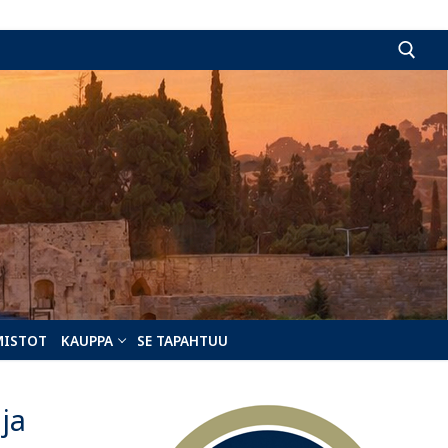
Hae:
MISTOT
KAUPPA
SE TAPAHTUU
 ja