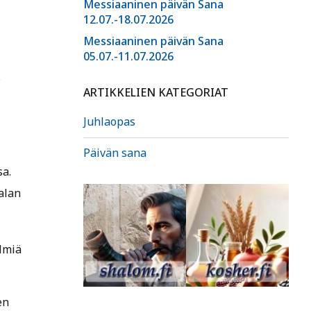
Messiaaninen päivän Sana
12.07.-18.07.2026
Messiaaninen päivän Sana
05.07.-11.07.2026
.
ARTIKKELIEN KATEGORIAT
Juhlaopas
Päivän sana
i
sa.
alan
lmiä
en