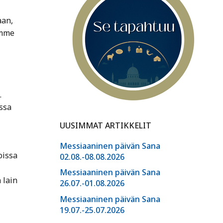
aan,
emme
.
ssa
UUSIMMAT ARTIKKELIT
Messiaaninen päivän Sana
oissa
02.08.-08.08.2026
Messiaaninen päivän Sana
 lain
26.07.-01.08.2026
Messiaaninen päivän Sana
19.07.-25.07.2026