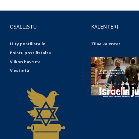
OSALLISTU
KALENTERI
Liity postilistalle
Tilaa kalenteri
Poistu postilistalta
Viikon havruta
Viestintä