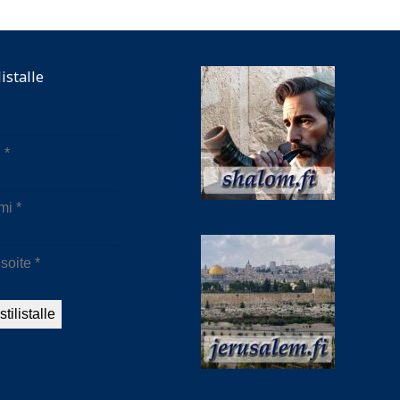
listalle