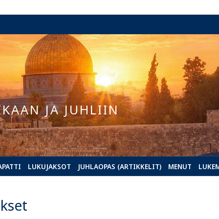
IKAAN JA JUHLIIN
APATTI
LUKUJAKSOT
JUHLAOPAS (ARTIKKELIT)
MENUT
LUKE
kset