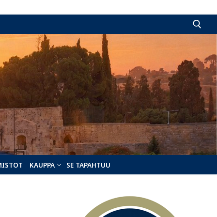
Hae:
MISTOT
KAUPPA
SE TAPAHTUU