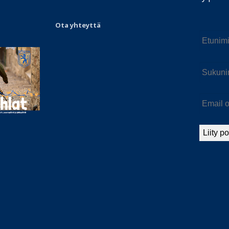
Ota yhteyttä