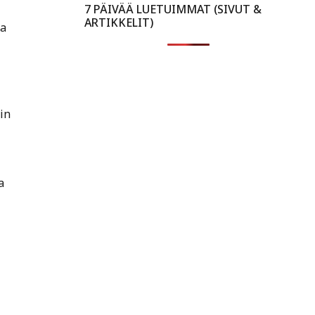
7 PÄIVÄÄ LUETUIMMAT (SIVUT &
ARTIKKELIT)
aa
in
a