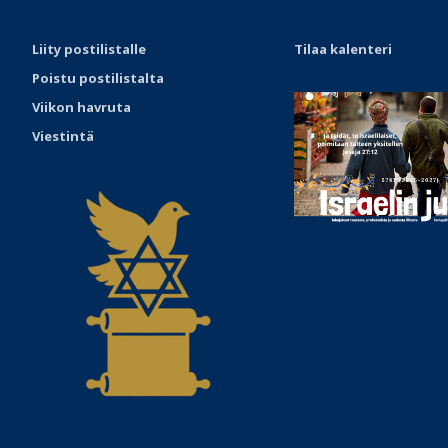
Liity postilistalle
Tilaa kalenteri
Poistu postilistalta
Viikon havruta
Viestintä