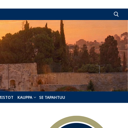
Hae:
MISTOT
KAUPPA
SE TAPAHTUU