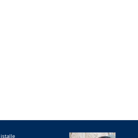
listalle