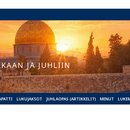
IKAAN JA JUHLIIN
APATTI
LUKUJAKSOT
JUHLAOPAS (ARTIKKELIT)
MENUT
LUKE