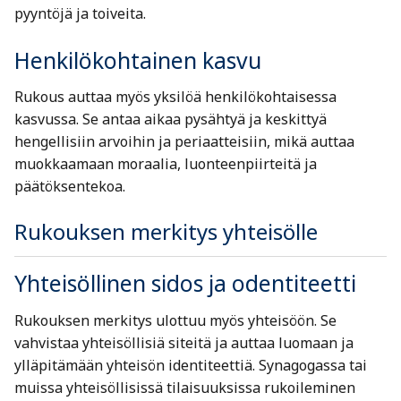
pyyntöjä ja toiveita.
Henkilökohtainen kasvu
Rukous auttaa myös yksilöä henkilökohtaisessa
kasvussa. Se antaa aikaa pysähtyä ja keskittyä
hengellisiin arvoihin ja periaatteisiin, mikä auttaa
muokkaamaan moraalia, luonteenpiirteitä ja
päätöksentekoa.
Rukouksen merkitys yhteisölle
Yhteisöllinen sidos ja odentiteetti
Rukouksen merkitys ulottuu myös yhteisöön. Se
vahvistaa yhteisöllisiä siteitä ja auttaa luomaan ja
ylläpitämään yhteisön identiteettiä. Synagogassa tai
muissa yhteisöllisissä tilaisuuksissa rukoileminen