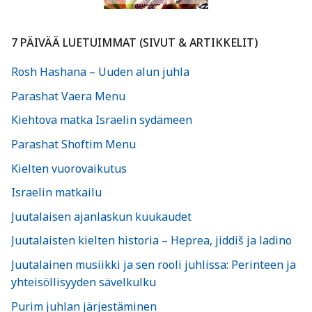
7 PÄIVÄÄ LUETUIMMAT (SIVUT & ARTIKKELIT)
Rosh Hashana – Uuden alun juhla
Parashat Vaera Menu
Kiehtova matka Israelin sydämeen
Parashat Shoftim Menu
Kielten vuorovaikutus
Israelin matkailu
Juutalaisen ajanlaskun kuukaudet
Juutalaisten kielten historia – Heprea, jiddiš ja ladino
Juutalainen musiikki ja sen rooli juhlissa: Perinteen ja
yhteisöllisyyden sävelkulku
Purim juhlan järjestäminen