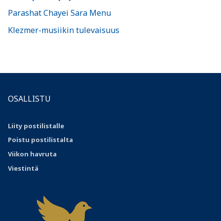
Parashat Chayei Sara Menu
Klezmer-musiikin tulevaisuus
OSALLISTU
Liity postilistalle
Poistu postilistalta
Viikon havruta
Viestintä