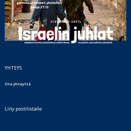
YHTEYS
Ota yhteyttä
Liity postilistalle