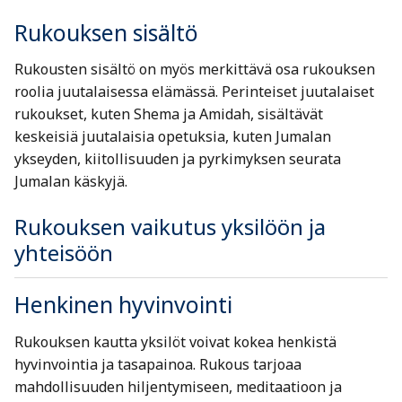
Rukouksen sisältö
Rukousten sisältö on myös merkittävä osa rukouksen
roolia juutalaisessa elämässä. Perinteiset juutalaiset
rukoukset, kuten Shema ja Amidah, sisältävät
keskeisiä juutalaisia opetuksia, kuten Jumalan
ykseyden, kiitollisuuden ja pyrkimyksen seurata
Jumalan käskyjä.
Rukouksen vaikutus yksilöön ja
yhteisöön
Henkinen hyvinvointi
Rukouksen kautta yksilöt voivat kokea henkistä
hyvinvointia ja tasapainoa. Rukous tarjoaa
mahdollisuuden hiljentymiseen, meditaatioon ja