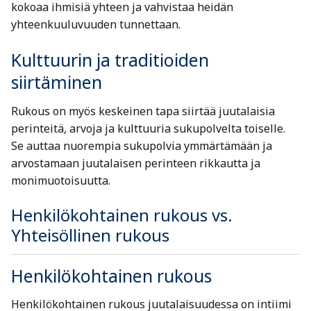
kokoaa ihmisiä yhteen ja vahvistaa heidän
yhteenkuuluvuuden tunnettaan.
Kulttuurin ja traditioiden
siirtäminen
Rukous on myös keskeinen tapa siirtää juutalaisia
perinteitä, arvoja ja kulttuuria sukupolvelta toiselle.
Se auttaa nuorempia sukupolvia ymmärtämään ja
arvostamaan juutalaisen perinteen rikkautta ja
monimuotoisuutta.
Henkilökohtainen rukous vs.
Yhteisöllinen rukous
Henkilökohtainen rukous
Henkilökohtainen rukous juutalaisuudessa on intiimi