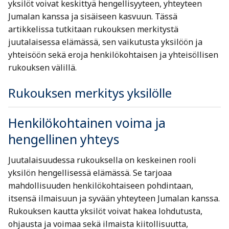
yksilöt voivat keskittyä hengellisyyteen, yhteyteen
Jumalan kanssa ja sisäiseen kasvuun. Tässä
artikkelissa tutkitaan rukouksen merkitystä
juutalaisessa elämässä, sen vaikutusta yksilöön ja
yhteisöön sekä eroja henkilökohtaisen ja yhteisöllisen
rukouksen välillä.
Rukouksen merkitys yksilölle
Henkilökohtainen voima ja
hengellinen yhteys
Juutalaisuudessa rukouksella on keskeinen rooli
yksilön hengellisessä elämässä. Se tarjoaa
mahdollisuuden henkilökohtaiseen pohdintaan,
itsensä ilmaisuun ja syvään yhteyteen Jumalan kanssa.
Rukouksen kautta yksilöt voivat hakea lohdutusta,
ohjausta ja voimaa sekä ilmaista kiitollisuutta,