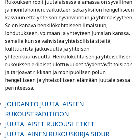
Rukouksen rooli juutalaisessa elämässä on syvällinen
ja monitahoinen, vaikuttaen sekä yksilön hengelliseen
kasvuun että yhteisön hyvinvointiin ja yhtenäisyyteen.
Se on kanava henkilökohtaiseen ilmaisuun,
lohdutukseen, voimaan ja yhteyteen Jumalan kanssa,
samalla kun se vahvistaa yhteisöllisiä siteitä,
kulttuurista jatkuvuutta ja yhteisön
yhteenkuuluvuutta. Henkilökohtaisen ja yhteisöllisen
rukouksen erilaiset ulottuvuudet täydentävät toisiaan
ja tarjoavat rikkaan ja monipuolisen polun
hengelliseen ja yhteisölliseen elämään juutalaisessa
perinteessä.
JOHDANTO JUUTALAISEEN
RUKOUSTRADITIOON
JUUTALAISET RUKOUSHETKET
JUUTALAINEN RUKOUSKIRJA SIDUR