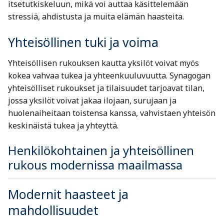
itsetutkiskeluun, mikä voi auttaa käsittelemään
stressiä, ahdistusta ja muita elämän haasteita.
Yhteisöllinen tuki ja voima
Yhteisöllisen rukouksen kautta yksilöt voivat myös
kokea vahvaa tukea ja yhteenkuuluvuutta. Synagogan
yhteisölliset rukoukset ja tilaisuudet tarjoavat tilan,
jossa yksilöt voivat jakaa ilojaan, surujaan ja
huolenaiheitaan toistensa kanssa, vahvistaen yhteisön
keskinäistä tukea ja yhteyttä.
Henkilökohtainen ja yhteisöllinen
rukous modernissa maailmassa
Modernit haasteet ja
mahdollisuudet