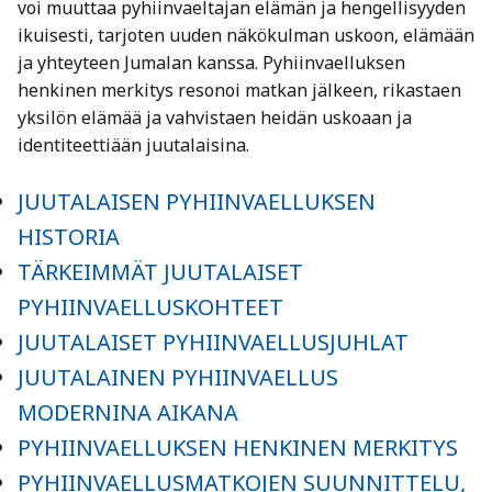
voi muuttaa pyhiinvaeltajan elämän ja hengellisyyden
ikuisesti, tarjoten uuden näkökulman uskoon, elämään
ja yhteyteen Jumalan kanssa. Pyhiinvaelluksen
henkinen merkitys resonoi matkan jälkeen, rikastaen
yksilön elämää ja vahvistaen heidän uskoaan ja
identiteettiään juutalaisina.
JUUTALAISEN PYHIINVAELLUKSEN
HISTORIA
TÄRKEIMMÄT JUUTALAISET
PYHIINVAELLUSKOHTEET
JUUTALAISET PYHIINVAELLUSJUHLAT
JUUTALAINEN PYHIINVAELLUS
MODERNINA AIKANA
PYHIINVAELLUKSEN HENKINEN MERKITYS
PYHIINVAELLUSMATKOJEN SUUNNITTELU,