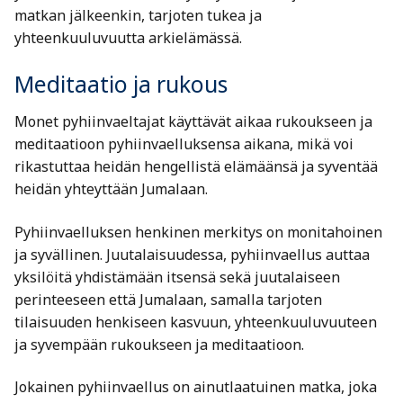
matkan jälkeenkin, tarjoten tukea ja
yhteenkuuluvuutta arkielämässä.
Meditaatio ja rukous
Monet pyhiinvaeltajat käyttävät aikaa rukoukseen ja
meditaatioon pyhiinvaelluksensa aikana, mikä voi
rikastuttaa heidän hengellistä elämäänsä ja syventää
heidän yhteyttään Jumalaan.
Pyhiinvaelluksen henkinen merkitys on monitahoinen
ja syvällinen. Juutalaisuudessa, pyhiinvaellus auttaa
yksilöitä yhdistämään itsensä sekä juutalaiseen
perinteeseen että Jumalaan, samalla tarjoten
tilaisuuden henkiseen kasvuun, yhteenkuuluvuuteen
ja syvempään rukoukseen ja meditaatioon.
Jokainen pyhiinvaellus on ainutlaatuinen matka, joka