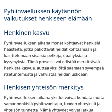
Pyhiinvaelluksen käytännön
vaikutukset henkiseen elämään
Henkinen kasvu
Pyhiinvaelluksen aikana monet kohtaavat henkisiä
haasteita, jotka pakottavat heidät kohtaamaan ja
käsittelemään sisäisiä pelkoja, epäilyksiä ja
kysymyksiä. Tämä prosessi voi edistää merkittävää
henkistä kasvua, auttaa yksilöitä saamaan syvempää
itsetuntemusta ja vahvistaa heidän uskoaan.
Henkisen yhteisön merkitys
Pyhiinvaelluksen aikana yksilöt voivat kohdata muita
samanhenkisiä pyhiinvaeltajia, luoden yhteyksiä ja
yhteisön tunnetta. Nämä yhteydet voivat jatkua