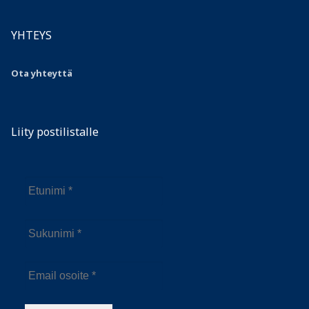
YHTEYS
Ota yhteyttä
Liity postilistalle