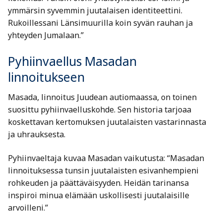
ymmärsin syvemmin juutalaisen identiteettini.
Rukoillessani Länsimuurilla koin syvän rauhan ja
yhteyden Jumalaan.”
Pyhiinvaellus Masadan
linnoitukseen
Masada, linnoitus Juudean autiomaassa, on toinen
suosittu pyhiinvaelluskohde. Sen historia tarjoaa
koskettavan kertomuksen juutalaisten vastarinnasta
ja uhrauksesta.
Pyhiinvaeltaja kuvaa Masadan vaikutusta: “Masadan
linnoituksessa tunsin juutalaisten esivanhempieni
rohkeuden ja päättäväisyyden. Heidän tarinansa
inspiroi minua elämään uskollisesti juutalaisille
arvoilleni.”