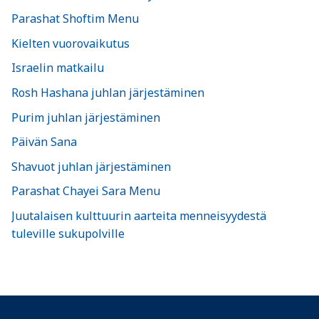
Parashat Shoftim Menu
Kielten vuorovaikutus
Israelin matkailu
Rosh Hashana juhlan järjestäminen
Purim juhlan järjestäminen
Päivän Sana
Shavuot juhlan järjestäminen
Parashat Chayei Sara Menu
Juutalaisen kulttuurin aarteita menneisyydestä
tuleville sukupolville