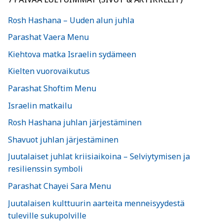
Rosh Hashana – Uuden alun juhla
Parashat Vaera Menu
Kiehtova matka Israelin sydämeen
Kielten vuorovaikutus
Parashat Shoftim Menu
Israelin matkailu
Rosh Hashana juhlan järjestäminen
Shavuot juhlan järjestäminen
Juutalaiset juhlat kriisiaikoina – Selviytymisen ja
resilienssin symboli
Parashat Chayei Sara Menu
Juutalaisen kulttuurin aarteita menneisyydestä
tuleville sukupolville