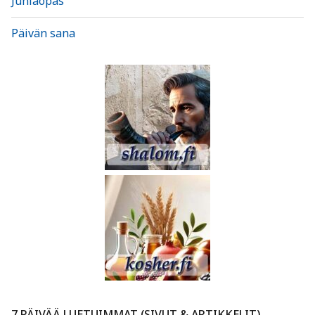
Juhlaopas
Päivän sana
7 PÄIVÄÄ LUETUIMMAT (SIVUT & ARTIKKELIT)