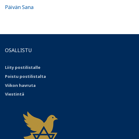
Päivän Sana
OSALLISTU
Liity postilistalle
Poistu postilistalta
Viikon havruta
Viestintä