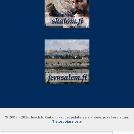
© 2003 – 2026. luach.fi. Kaikki oikeudet pidätetään. Yhteys, joka kannattaa.
Tietosuojaseloste