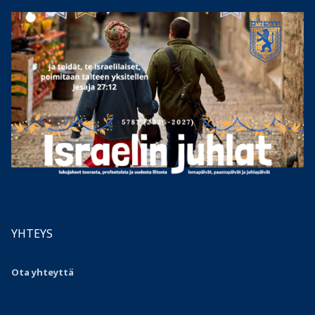
YHTEYS
Ota yhteyttä