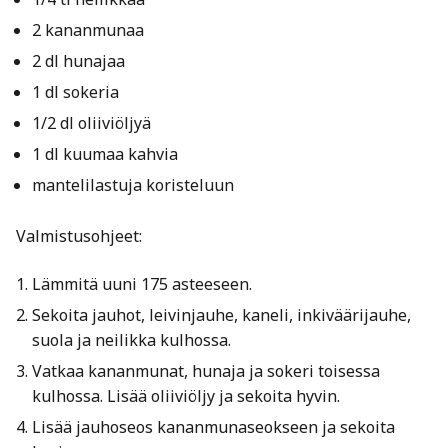
2 kananmunaa
2 dl hunajaa
1 dl sokeria
1/2 dl oliiviöljyä
1 dl kuumaa kahvia
mantelilastuja koristeluun
Valmistusohjeet:
Lämmitä uuni 175 asteeseen.
Sekoita jauhot, leivinjauhe, kaneli, inkiväärijauhe,
suola ja neilikka kulhossa.
Vatkaa kananmunat, hunaja ja sokeri toisessa
kulhossa. Lisää oliiviöljy ja sekoita hyvin.
Lisää jauhoseos kananmunaseokseen ja sekoita