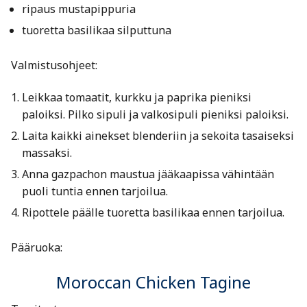
ripaus mustapippuria
tuoretta basilikaa silputtuna
Valmistusohjeet:
Leikkaa tomaatit, kurkku ja paprika pieniksi
paloiksi. Pilko sipuli ja valkosipuli pieniksi paloiksi.
Laita kaikki ainekset blenderiin ja sekoita tasaiseksi
massaksi.
Anna gazpachon maustua jääkaapissa vähintään
puoli tuntia ennen tarjoilua.
Ripottele päälle tuoretta basilikaa ennen tarjoilua.
Pääruoka:
Moroccan Chicken Tagine