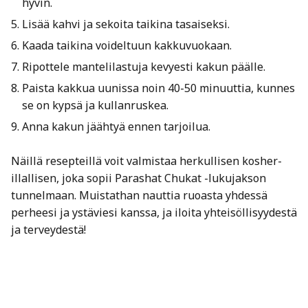
hyvin.
Lisää kahvi ja sekoita taikina tasaiseksi.
Kaada taikina voideltuun kakkuvuokaan.
Ripottele mantelilastuja kevyesti kakun päälle.
Paista kakkua uunissa noin 40-50 minuuttia, kunnes
se on kypsä ja kullanruskea.
Anna kakun jäähtyä ennen tarjoilua.
Näillä resepteillä voit valmistaa herkullisen kosher-
illallisen, joka sopii Parashat Chukat -lukujakson
tunnelmaan. Muistathan nauttia ruoasta yhdessä
perheesi ja ystäviesi kanssa, ja iloita yhteisöllisyydestä
ja terveydestä!