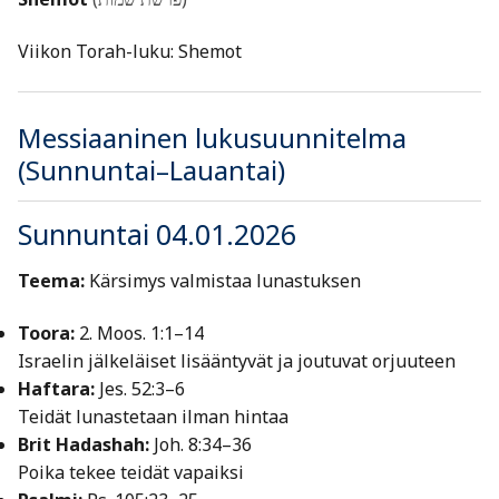
Viikon Torah-luku: Shemot
Messiaaninen lukusuunnitelma
(Sunnuntai–Lauantai)
Sunnuntai 04.01.2026
Teema:
Kärsimys valmistaa lunastuksen
Toora:
2. Moos. 1:1–14
Israelin jälkeläiset lisääntyvät ja joutuvat orjuuteen
Haftara:
Jes. 52:3–6
Teidät lunastetaan ilman hintaa
Brit Hadashah:
Joh. 8:34–36
Poika tekee teidät vapaiksi