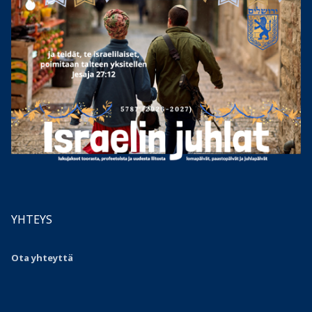
YHTEYS
Ota yhteyttä