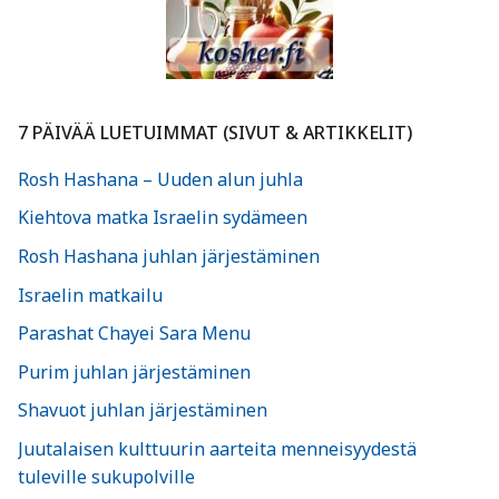
7 PÄIVÄÄ LUETUIMMAT (SIVUT & ARTIKKELIT)
Rosh Hashana – Uuden alun juhla
Kiehtova matka Israelin sydämeen
Rosh Hashana juhlan järjestäminen
Israelin matkailu
Parashat Chayei Sara Menu
Purim juhlan järjestäminen
Shavuot juhlan järjestäminen
Juutalaisen kulttuurin aarteita menneisyydestä
tuleville sukupolville