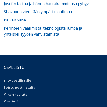
Josefin tarina ja hänen hautakammionsa pyhyys
Shavuotia vietetään ympäri maailmaa
Päivän Sana
Perinteen vaalimista, teknologista lumoa ja
yhteisöllisyyden vahvistamista
OSALLISTU
Liity postilistalle
Poistu postilistalta
Viikon havruta
Viestintä