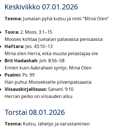
Keskiviikko 07.01.2026
Teema:
Jumalan pyhä kutsu ja nimi “Minä Olen”
Toora:
2. Moos. 3:1–15
Mooses kohtaa Jumalan palavassa pensaassa
Haftara:
Jes. 43:10–13
Minä olen Herra, eikä muuta pelastajaa ole
Brit Hadashah:
Joh. 8:56–58
Ennen kuin Aabraham syntyi, Minä Olen
Psalmi:
Ps. 99
Hän puhui Moosekselle pilvenpatsaasta
Viisauskirjallisuus:
Sananl. 9:10
Herran pelko on viisauden alku
Torstai 08.01.2026
Teema:
Kutsu, lähetys ja varustaminen