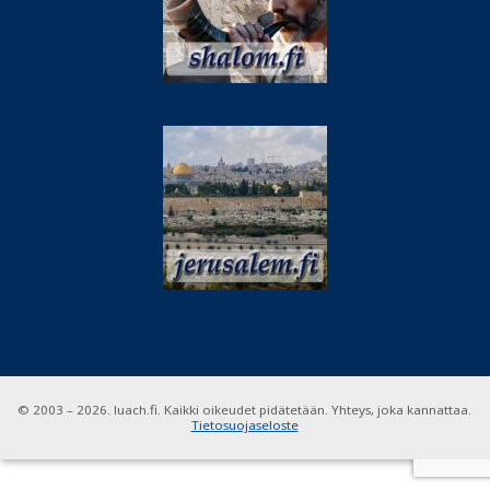
© 2003 – 2026. luach.fi. Kaikki oikeudet pidätetään. Yhteys, joka kannattaa.
Tietosuojaseloste