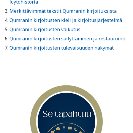
löytöhistoria
Merkittävimmät tekstit Qumranin kirjoituksista
Qumranin kirjoitusten kieli ja kirjoitusjärjestelmä
Qumranin kirjoitusten vaikutus
Qumranin kirjoitusten säilyttäminen ja restaurointi
Qumranin kirjoitusten tulevaisuuden näkymät