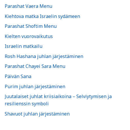
Parashat Vaera Menu
Kiehtova matka Israelin sydämeen
Parashat Shoftim Menu
Kielten vuorovaikutus
Israelin matkailu
Rosh Hashana juhlan järjestäminen
Parashat Chayei Sara Menu
Päivän Sana
Purim juhlan järjestäminen
Juutalaiset juhlat kriisiaikoina – Selviytymisen ja
resilienssin symboli
Shavuot juhlan järjestäminen