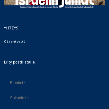
YHTEYS
Ota yhteyttä
Liity postilistalle