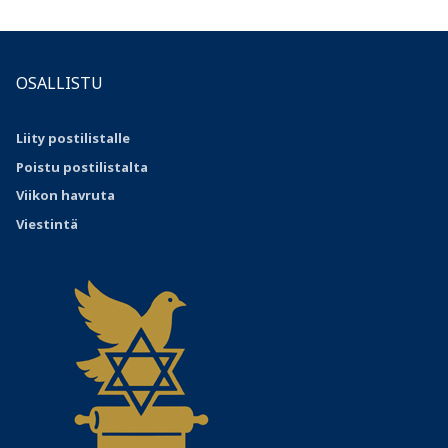
OSALLISTU
Liity postilistalle
Poistu postilistalta
Viikon havruta
Viestintä