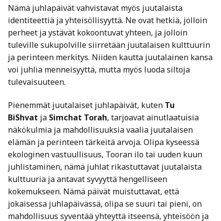
Nämä juhlapäivät vahvistavat myös juutalaista
identiteettiä ja yhteisöllisyyttä. Ne ovat hetkiä, jolloin
perheet ja ystävät kokoontuvat yhteen, ja jolloin
tuleville sukupolville siirretään juutalaisen kulttuurin
ja perinteen merkitys. Niiden kautta juutalainen kansa
voi juhlia menneisyyttä, mutta myös luoda siltoja
tulevaisuuteen.
Pienemmät juutalaiset juhlapäivät, kuten
Tu
BiShvat
ja
Simchat Torah
, tarjoavat ainutlaatuisia
näkökulmia ja mahdollisuuksia vaalia juutalaisen
elämän ja perinteen tärkeitä arvoja. Olipa kyseessä
ekologinen vastuullisuus, Tooran ilo tai uuden kuun
juhlistaminen, nämä juhlat rikastuttavat juutalaista
kulttuuria ja antavat syvyyttä hengelliseen
kokemukseen. Nämä päivät muistuttavat, että
jokaisessa juhlapäivässä, olipa se suuri tai pieni, on
mahdollisuus syventää yhteyttä itseensä, yhteisöön ja