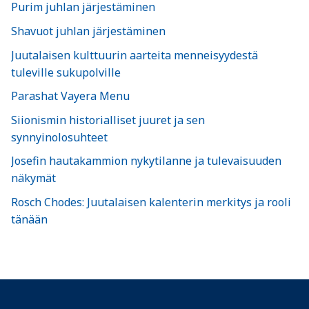
Purim juhlan järjestäminen
Shavuot juhlan järjestäminen
Juutalaisen kulttuurin aarteita menneisyydestä
tuleville sukupolville
Parashat Vayera Menu
Siionismin historialliset juuret ja sen
synnyinolosuhteet
Josefin hautakammion nykytilanne ja tulevaisuuden
näkymät
Rosch Chodes: Juutalaisen kalenterin merkitys ja rooli
tänään