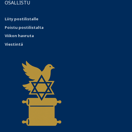
OSALLISTU
Liity postilistalle
Poistu postilistalta
Viikon havruta
Viestintä