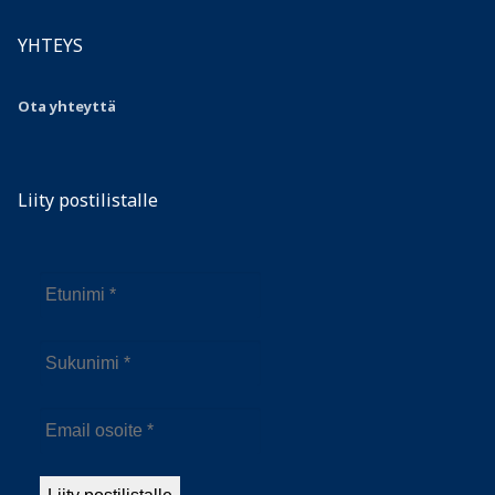
YHTEYS
Ota yhteyttä
Liity postilistalle