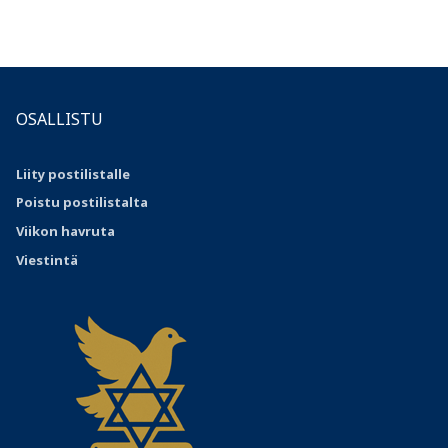
OSALLISTU
Liity postilistalle
Poistu postilistalta
Viikon havruta
Viestintä