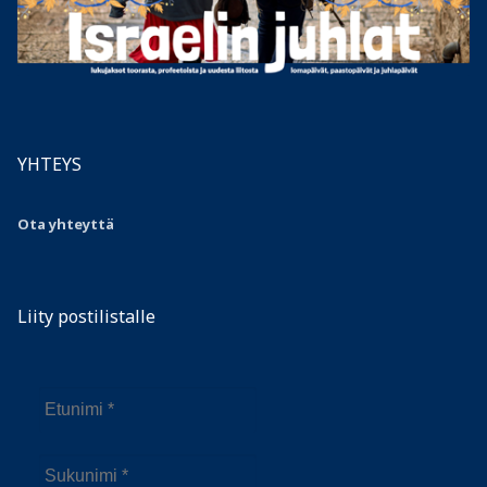
YHTEYS
Ota yhteyttä
Liity postilistalle