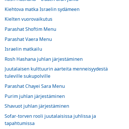
Kiehtova matka Israelin sydämeen
Kielten vuorovaikutus
Parashat Shoftim Menu
Parashat Vaera Menu
Israelin matkailu
Rosh Hashana juhlan järjestäminen
Juutalaisen kulttuurin aarteita menneisyydestä
tuleville sukupolville
Parashat Chayei Sara Menu
Purim juhlan järjestäminen
Shavuot juhlan järjestäminen
Sofar-torven rooli juutalaisissa juhlissa ja
tapahtumissa