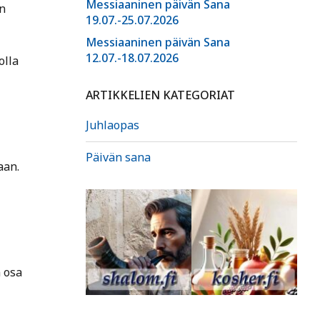
Messiaaninen päivän Sana
un
19.07.-25.07.2026
Messiaaninen päivän Sana
12.07.-18.07.2026
olla
ARTIKKELIEN KATEGORIAT
Juhlaopas
Päivän sana
aan.
 osa