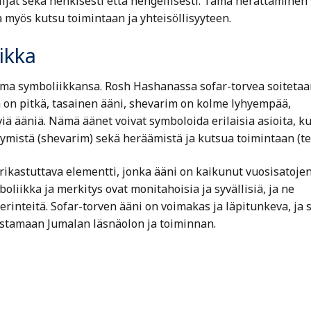
ijat sekä henkisesti että hengellisesti. Tämä herättäminen 
 myös kutsu toimintaan ja yhteisöllisyyteen.
ikka
on oma symboliikkansa. Rosh Hashanassa sofar-torvea soitetaa
kia on pitkä, tasainen ääni, shevarim on kolme lyhyempää,
viä ääniä. Nämä äänet voivat symboloida erilaisia asioita, k
kymistä (shevarim) sekä heräämistä ja kutsua toimintaan (te
a rikastuttava elementti, jonka ääni on kaikunut vuosisatoje
boliikka ja merkitys ovat monitahoisia ja syvällisiä, ja ne
erinteitä. Sofar-torven ääni on voimakas ja läpitunkeva, ja 
stamaan Jumalan läsnäolon ja toiminnan.