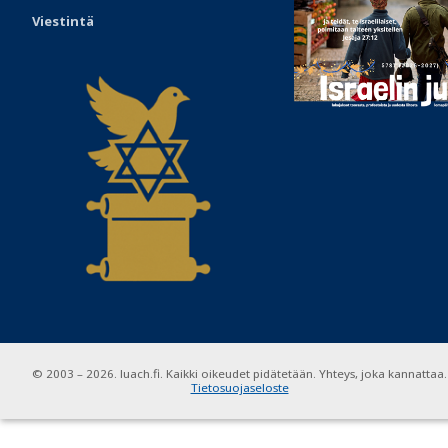
Viestintä
© 2003 – 2026. luach.fi. Kaikki oikeudet pidätetään. Yhteys, joka kannattaa.
Tietosuojaseloste