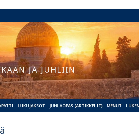
IKAAN JA JUHLIIN
APATTI
LUKUJAKSOT
JUHLAOPAS (ARTIKKELIT)
MENUT
LUKE
rä