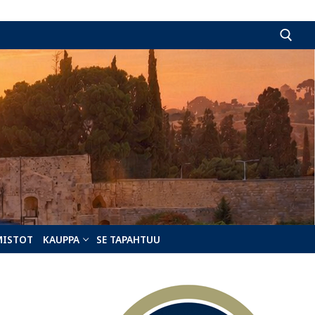
Hae:
MISTOT
KAUPPA
SE TAPAHTUU