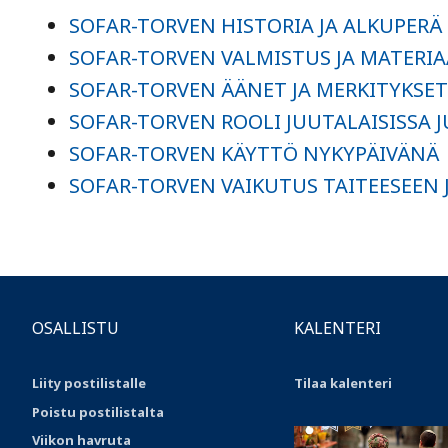
SOFAR-TORVEN HISTORIA JA ALKUPERÄ
SOFAR-TORVEN VALMISTUS JA MATERI
SOFAR-TORVEN ÄÄNET JA MERKITYKSE
SOFAR-TORVEN ROOLI JUUTALAISISSA 
SOFAR-TORVEN KÄYTTÖ NYKYPÄIVÄNÄ
SOFAR-TORVEN VAIKUTUS TAITEESEEN 
OSALLISTU
KALENTERI
Liity postilistalle
Tilaa kalenteri
Poistu postilistalta
Viikon havruta