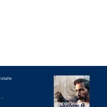
listalle